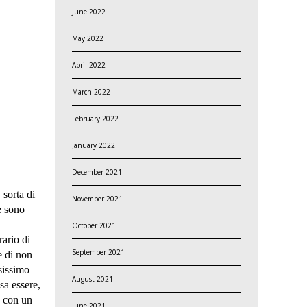
June 2022
May 2022
April 2022
March 2022
February 2022
January 2022
December 2021
 sorta di
November 2021
e sono
October 2021
rario di
September 2021
e di non
sissimo
August 2021
sa essere,
a con un
June 2021