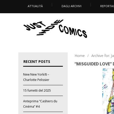
ATTUALITÀ
DAGLI ARCHIVI
REPORTA
Home
/
Archive for: J
RECENT POSTS
“MISGUIDED LOVE” 
New New York/8 –
Charlotte Pelissier
15 fumetti del 2025
Anteprima “Cashiers du
Cinéma” #4