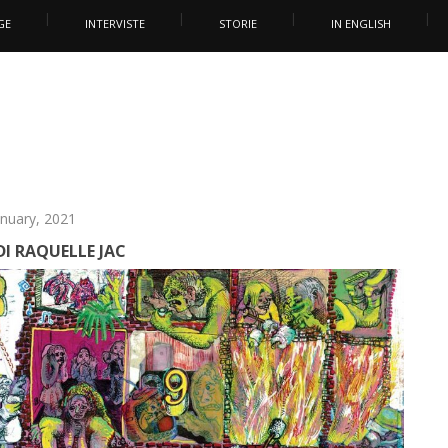
GE
INTERVISTE
STORIE
IN ENGLISH
anuary, 2021
DI RAQUELLE JAC