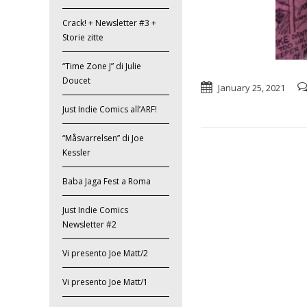
Crack! + Newsletter #3 +
Storie zitte
“Time Zone J” di Julie
Doucet
January 25, 2021
Just Indie Comics all’ARF!
“Måsvarrelsen” di Joe
Kessler
Baba Jaga Fest a Roma
Just Indie Comics
Newsletter #2
Vi presento Joe Matt/2
Vi presento Joe Matt/1