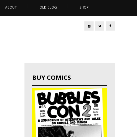
ABOUT
OLD BLOG
SHOP
BUY COMICS