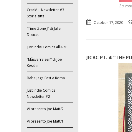
La cope
Crack! + Newsletter #3 +
Storie zitte
October 17, 2020
“Time Zone J” di Julie
Doucet
Just Indie Comics all’ARF!
JICBC PT. 4: “THE
“Måsvarrelsen” di Joe
Kessler
Baba Jaga Fest a Roma
Just Indie Comics
Newsletter #2
Vi presento Joe Matt/2
Vi presento Joe Matt/1