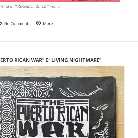
rtina di “Re/Search Zines!” vol. 1
No Comments
More
 PUERTO RICAN WAR” E “LIVING NIGHTMARE”