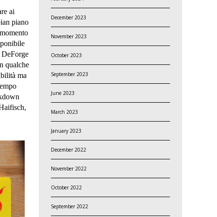
re ai
December 2023
pian piano
il momento
November 2023
sponibile
l DeForge
October 2023
on qualche
September 2023
bilità ma
 tempo
June 2023
akdown
Haifisch,
March 2023
January 2023
December 2022
November 2022
October 2022
September 2022