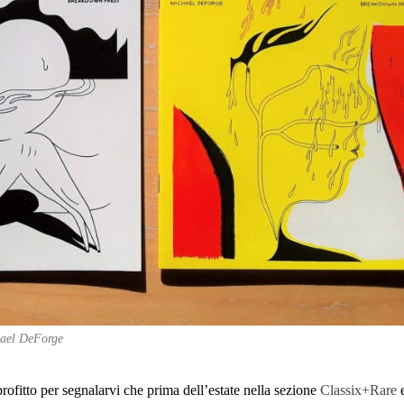
hael DeForge
rofitto per segnalarvi che prima dell’estate nella sezione
Classix+Rare
e