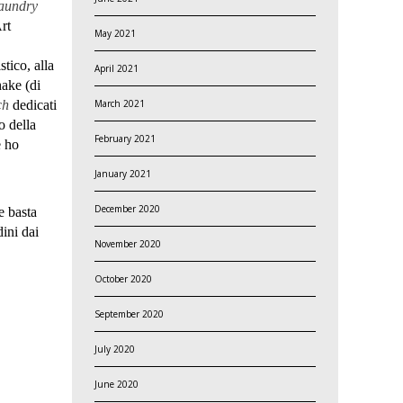
aundry
rt
May 2021
tico, alla
April 2021
hake (di
ch
dedicati
March 2021
o della
February 2021
e ho
January 2021
December 2020
e basta
dini dai
November 2020
October 2020
September 2020
July 2020
June 2020