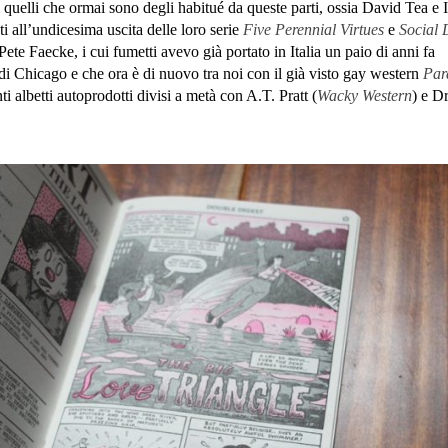
i quelli che ormai sono degli habitué da queste parti, ossia David Tea e 
i all’undicesima uscita delle loro serie
Five Perennial Virtues
e
Social 
Pete Faecke, i cui fumetti avevo già portato in Italia un paio di anni fa
 Chicago e che ora è di nuovo tra noi con il già visto gay western
Par
ti albetti autoprodotti divisi a metà con A.T. Pratt (
Wacky Western
) e D