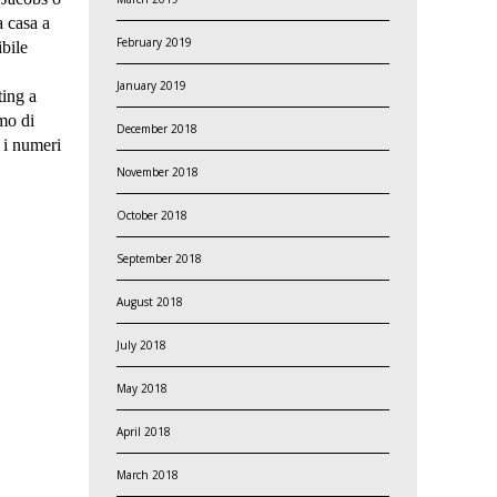
a casa a
February 2019
ibile
January 2019
ting a
amo di
December 2018
 i numeri
November 2018
October 2018
September 2018
August 2018
July 2018
May 2018
April 2018
March 2018