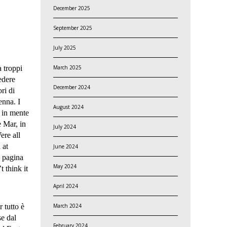
December 2025
September 2025
July 2025
March 2025
a troppi
edere
December 2024
ri di
enna. I
August 2024
e in mente
e Mar, in
July 2024
ere all
 at
June 2024
e pagina
May 2024
t think it
April 2024
March 2024
 tutto è
se dal
February 2024