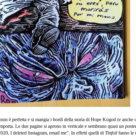
non è perfetta e si mangia i bordi della storia di Hope Kogod (e anche 
mporta. Le due pagine si aprono in verticale e sembrano quasi un poster,
2020, I deleted Instagram, email me”. In effetti quelli di
Tinfoil
fanno le 