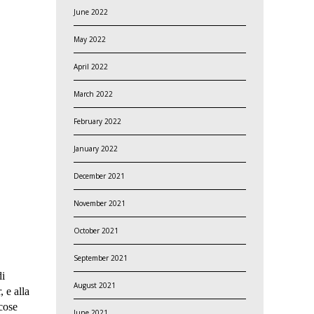
June 2022
May 2022
April 2022
March 2022
February 2022
January 2022
December 2021
November 2021
October 2021
September 2021
di
August 2021
 e alla
cose
June 2021