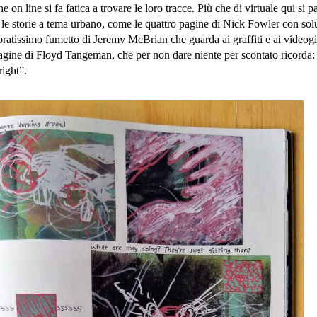
 on line si fa fatica a trovare le loro tracce. Più che di virtuale qui si pa
te le storie a tema urbano, come le quattro pagine di Nick Fowler con sol
loratissimo fumetto di Jeremy McBrian che guarda ai graffiti e ai videog
agine di Floyd Tangeman, che per non dare niente per scontato ricorda:
right”.