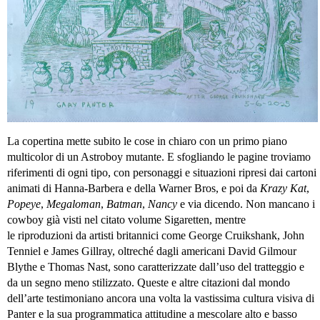
La copertina mette subito le cose in chiaro con un primo piano
multicolor di un Astroboy mutante. E sfogliando le pagine troviamo
riferimenti di ogni tipo, con personaggi e situazioni ripresi dai cartoni
animati di Hanna-Barbera e della Warner Bros, e poi da
Krazy Kat
,
Popeye
,
Megaloman
,
Batman
,
Nancy
e via dicendo. Non mancano i
cowboy già visti nel citato volume Sigaretten, mentre
le riproduzioni da artisti britannici come George Cruikshank, John
Tenniel e James Gillray, oltreché dagli americani David Gilmour
Blythe e Thomas Nast, sono caratterizzate dall’uso del tratteggio e
da un segno meno stilizzato. Queste e altre citazioni dal mondo
dell’arte testimoniano ancora una volta la vastissima cultura visiva di
Panter e la sua programmatica attitudine a mescolare alto e basso