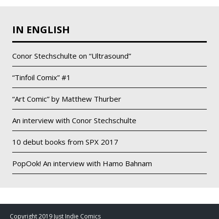
IN ENGLISH
Conor Stechschulte on “Ultrasound”
“Tinfoil Comix” #1
“Art Comic” by Matthew Thurber
An interview with Conor Stechschulte
10 debut books from SPX 2017
PopOok! An interview with Hamo Bahnam
Copyright 2019 Just Indie Comics