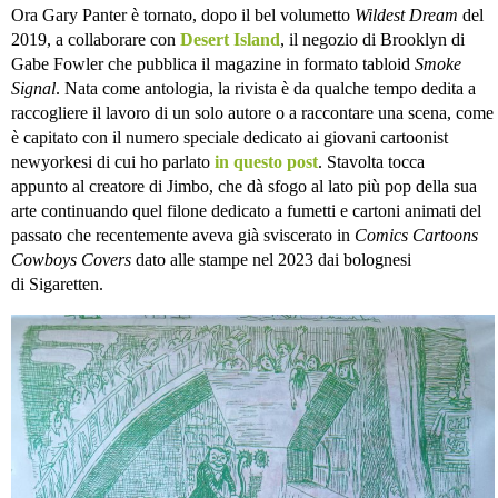
Ora Gary Panter è tornato, dopo il bel volumetto
Wildest Dream
del
2019, a collaborare con
Desert Island
, il negozio di Brooklyn di
Gabe Fowler che pubblica il magazine in formato tabloid
Smoke
Signal
. Nata come antologia, la rivista è da qualche tempo dedita a
raccogliere il lavoro di un solo autore o a raccontare una scena, come
è capitato con il numero speciale dedicato ai giovani cartoonist
newyorkesi di cui ho parlato
in questo post
. Stavolta tocca
appunto al creatore di Jimbo, che dà sfogo al lato più pop della sua
arte continuando quel filone dedicato a fumetti e cartoni animati del
passato che recentemente aveva già sviscerato in
Comics Cartoons
Cowboys Covers
dato alle stampe nel 2023 dai bolognesi
di Sigaretten.