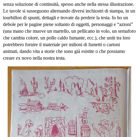
senza soluzione di continuità, spesso anche nella stessa illustrazione.
Le tavole si susseguono alternando diversi inchiostri di stampa, in un
tourbillon di spunti, dettagli e trovate da perdere la testa. Io ho un
debole per le pagine piene soltanto di oggetti, personaggi e “azioni”
(una mano che muove un martello, un pellicano in volo, un semaforo
che cambia colore, un pollo caldo fumante, ecc.), che uniti tra loro
potrebbero fornire il materiale per milioni di fumetti o cartoni
animati, dando vita a storie che sono già esistite o che possiamo
creare ex novo nella nostra testa.