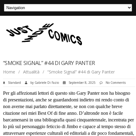
“SMOKE SIGNAL” #44 DI GARY PANTER
Home
/
Attualità
/
“Smoke Signal” #44 di Gary Panter
Standard
by
Gabriele Di Fazio
September 8, 2025
No Comments
Per gli affezionati lettori di questo sito Gary Panter non ha bisogno
di presentazioni, anche se guardandomi indietro mi rendo conto di
non averne mai parlato direttamente, se non con qualche breve
citazione nei miei Best Of di fine anno. D’altronde non è facile
barcamenarsi in una bibliografia quasi cinquantennale, incentrata per
lo più sul personaggio feticcio di Jimbo e capace al tempo stesso di
attraversare esperienze culturali ed editoriali a dir poco fondamentali,