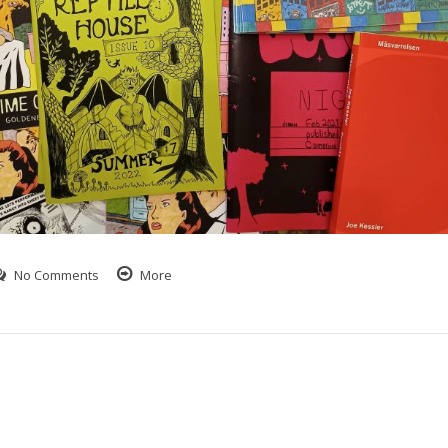
No Comments
More