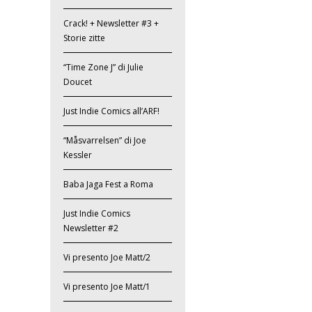
Crack! + Newsletter #3 +
Storie zitte
“Time Zone J” di Julie
Doucet
Just Indie Comics all’ARF!
“Måsvarrelsen” di Joe
Kessler
Baba Jaga Fest a Roma
Just Indie Comics
Newsletter #2
Vi presento Joe Matt/2
Vi presento Joe Matt/1