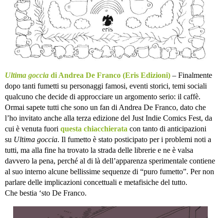
Ultima goccia
di Andrea De Franco (Eris Edizioni)
– Finalmente
dopo tanti fumetti su personaggi famosi, eventi storici, temi sociali
qualcuno che decide di approcciare un argomento serio: il caffè.
Ormai sapete tutti che sono un fan di Andrea De Franco, dato che
l’ho invitato anche alla terza edizione del Just Indie Comics Fest, da
cui è venuta fuori
questa chiacchierata
con tanto di anticipazioni
su
Ultima goccia
. Il fumetto è stato posticipato per i problemi noti a
tutti, ma alla fine ha trovato la strada delle librerie e ne è valsa
davvero la pena, perché al di là dell’apparenza sperimentale contiene
al suo interno alcune bellissime sequenze di “puro fumetto”. Per non
parlare delle implicazioni concettuali e metafisiche del tutto.
Che bestia ‘sto De Franco.