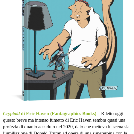
Cryptoid
di Eric Haven (Fantagraphics Books)
– Riletto oggi
questo breve ma intenso fumetto di Eric Haven sembra quasi una
profezia di quanto accaduto nel 2020, dato che metteva in scena sia
l’umiliazione di Donald Trump ad opera di una supereroina con la