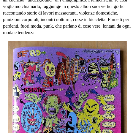
vogliamo chiamarlo, raggiunge in questo albo i suoi vertici grafici
raccontando storie di lavori massacranti, violenze domestiche,
punizioni corporali, incontri notturni, corse in bicicletta. Fumetti per
perdenti, fuori moda, punk, che parlano di cose vere, lontani da ogni
moda e tendenza.