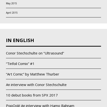
May 2015
April 2015
IN ENGLISH
Conor Stechschulte on “Ultrasound”
“Tinfoil Comix” #1
“Art Comic” by Matthew Thurber
An interview with Conor Stechschulte
10 debut books from SPX 2017
PopOok! An interview with Hamo Bahnam