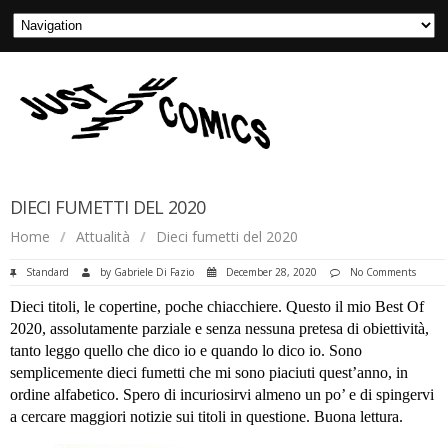
DIECI FUMETTI DEL 2020
Home
/
Attualità
/
Dieci fumetti del 2020
Standard
by
Gabriele Di Fazio
December 28, 2020
No Comments
Dieci titoli, le copertine, poche chiacchiere. Questo il mio Best Of
2020, assolutamente parziale e senza nessuna pretesa di obiettività,
tanto leggo quello che dico io e quando lo dico io. Sono
semplicemente dieci fumetti che mi sono piaciuti quest’anno, in
ordine alfabetico. Spero di incuriosirvi almeno un po’ e di spingervi
a cercare maggiori notizie sui titoli in questione. Buona lettura.