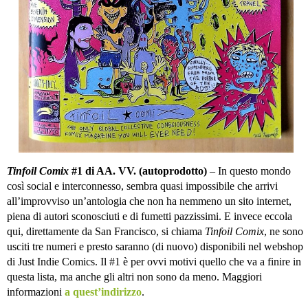
Tinfoil Comix
#1 di AA. VV. (autoprodotto)
– In questo mondo
così social e interconnesso, sembra quasi impossibile che arrivi
all’improvviso un’antologia che non ha nemmeno un sito internet,
piena di autori sconosciuti e di fumetti pazzissimi. E invece eccola
qui, direttamente da San Francisco, si chiama
Tinfoil Comix
, ne sono
usciti tre numeri e presto saranno (di nuovo) disponibili nel webshop
di Just Indie Comics. Il #1 è per ovvi motivi quello che va a finire in
questa lista, ma anche gli altri non sono da meno. Maggiori
informazioni
a quest’indirizzo
.