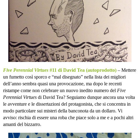
Five Perennial Virtues
#11 di David Tea (autoprodotto)
– Mettere
un fumetto così sporco e “mal disegnato” nella lista dei migliori
dell’anno sembra quasi una provocazione, ma dopo le recenti
ristampe come non celebrare un nuovo inedito numero del
Five
Perennial Virtues
di David Tea? Seguiamo dunque ancora una volta
le avventure e le dissertazioni del protagonista, che si concentra in
modo particolare sui misteri della banconota da un dollaro. Vi
avviso: rischia di essere una roba che piace solo a me e a pochi altri
amanti del bizzarro.