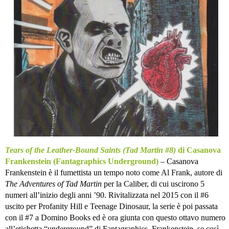
Tears of the Leather-Bound Saints (Tad Martin #8)
di Casanova
Frankenstein (Fantagraphics Underground)
– Casanova
Frankenstein è il fumettista un tempo noto come Al Frank, autore di
The Adventures of Tad Martin
per la Caliber, di cui uscirono 5
numeri all’inizio degli anni ’90. Rivitalizzata nel 2015 con il #6
uscito per Profanity Hill e Teenage Dinosaur, la serie è poi passata
con il #7 a Domino Books ed è ora giunta con questo ottavo numero
all’etichetta “underground” di Fantagraphics. Frankenstein, se così