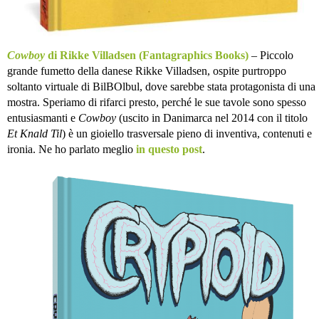
Cowboy
di Rikke Villadsen (Fantagraphics Books)
– Piccolo
grande fumetto della danese Rikke Villadsen, ospite purtroppo
soltanto virtuale di BilBOlbul, dove sarebbe stata protagonista di una
mostra. Speriamo di rifarci presto, perché le sue tavole sono spesso
entusiasmanti e
Cowboy
(uscito in Danimarca nel 2014 con il titolo
Et Knald Til
) è un gioiello trasversale pieno di inventiva, contenuti e
ironia. Ne ho parlato meglio
in questo post
.