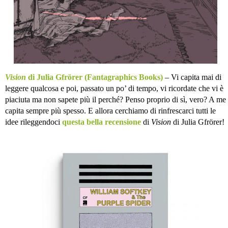
Vision
di Julia Gfrörer (Fantagraphics Books)
– Vi capita mai di
leggere qualcosa e poi, passato un po’ di tempo, vi ricordate che vi è
piaciuta ma non sapete più il perché? Penso proprio di sì, vero? A me
capita sempre più spesso. E allora cerchiamo di rinfrescarci tutti le
idee rileggendoci
questa bella recensione
di
Vision
di Julia Gfrörer!