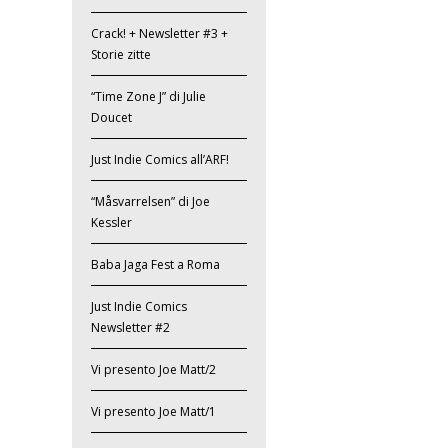
Crack! + Newsletter #3 +
Storie zitte
“Time Zone J” di Julie
Doucet
Just Indie Comics all’ARF!
“Måsvarrelsen” di Joe
Kessler
Baba Jaga Fest a Roma
Just Indie Comics
Newsletter #2
Vi presento Joe Matt/2
Vi presento Joe Matt/1