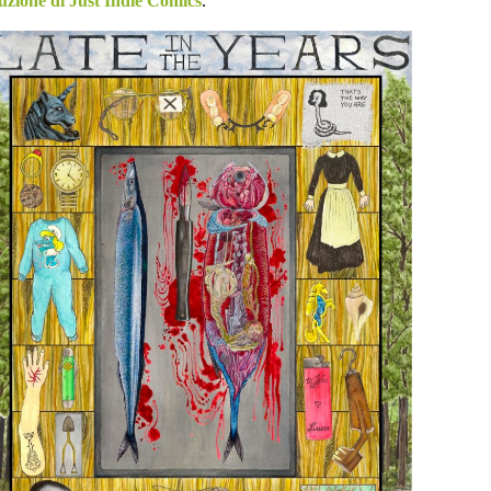
buzione di Just Indie Comics
.