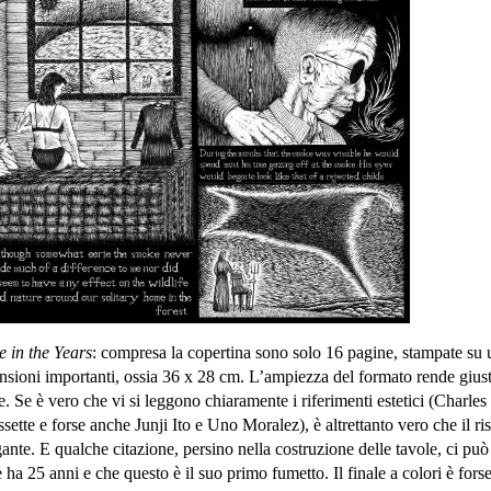
e in the Years
: compresa la copertina sono solo 16 pagine, stampate su 
ensioni importanti, ossia 36 x 28 cm. L’ampiezza del formato rende giusti
. Se è vero che vi si leggono chiaramente i riferimenti estetici (Charles
tte e forse anche Junji Ito e Uno Moralez), è altrettanto vero che il ris
ante. E qualche citazione, persino nella costruzione delle tavole, ci può
a 25 anni e che questo è il suo primo fumetto. Il finale a colori è forse