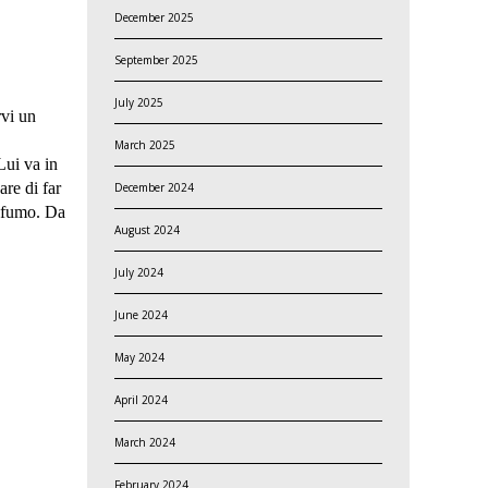
December 2025
September 2025
July 2025
rvi un
March 2025
Lui va in
are di far
December 2024
l fumo. Da
August 2024
July 2024
June 2024
May 2024
April 2024
March 2024
February 2024