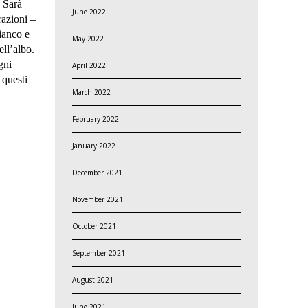
. Sarà
June 2022
razioni –
ianco e
May 2022
ell’albo.
gni
April 2022
 questi
March 2022
February 2022
January 2022
December 2021
November 2021
October 2021
September 2021
August 2021
June 2021