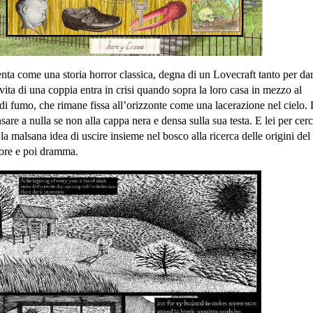
enta come una storia horror classica, degna di un Lovecraft tanto per da
vita di una coppia entra in crisi quando sopra la loro casa in mezzo al
i fumo, che rimane fissa all’orizzonte come una lacerazione nel cielo. 
nsare a nulla se non alla cappa nera e densa sulla sua testa. E lei per cerc
a la malsana idea di uscire insieme nel bosco alla ricerca delle origini de
rrore e poi dramma.