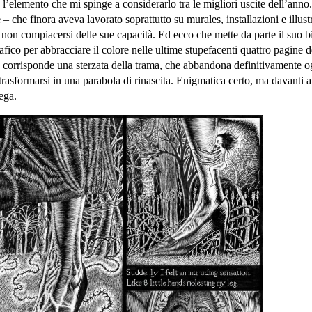
e l’elemento che mi spinge a considerarlo tra le migliori uscite dell’anno
che finora aveva lavorato soprattutto su murales, installazioni e illust
i non compiacersi delle sue capacità. Ed ecco che mette da parte il suo b
rafico per abbracciare il colore nelle ultime stupefacenti quattro pagine d
 corrisponde una sterzata della trama, che abbandona definitivamente o
rasformarsi in una parabola di rinascita. Enigmatica certo, ma davanti a
ega.