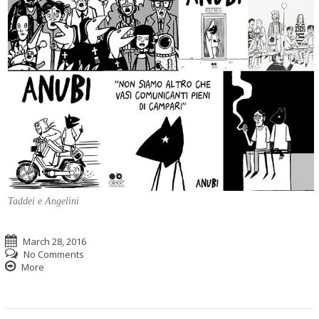
Taddei e Angelini
March 28, 2016
No Comments
More