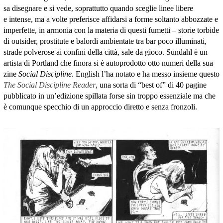
sa disegnare e si vede, soprattutto quando sceglie linee libere
e intense, ma a volte preferisce affidarsi a forme soltanto abbozzate e
imperfette, in armonia con la materia di questi fumetti – storie torbide
di outsider, prostitute e balordi ambientate tra bar poco illuminati,
strade polverose ai confini della città, sale da gioco. Sundahl è un
artista di Portland che finora si è autoprodotto otto numeri della sua
zine
Social Discipline
. English l’ha notato e ha messo insieme questo
The Social Discipline Reader
, una sorta di “best of” di 40 pagine
pubblicato in un’edizione spillata forse sin troppo essenziale ma che
è comunque specchio di un approccio diretto e senza fronzoli.