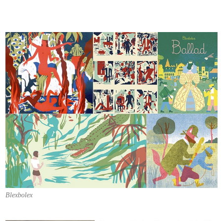
Blexbolex