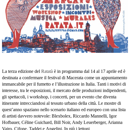
La terza edizione del
Ratatà
è in programma dal 14 al 17 aprile ed è
destinata a confermare il festival di Macerata come un appuntamento
immancabile per il fumetto e l’illustrazione in Italia. Tanti i motivi di
interesse, tra le esposizioni, il mercato delle produzioni indipendenti,
gli spettacoli, i workshop, i concerti, per un evento che diventa
itinerante intrecciandosi al tessuto urbano della città. Le mostre di
quest’anno spaziano nello scenario italiano ed europeo con una lista
di artisti davvero notevole: Blexbolex, Riccardo Mannelli, Igor
Hofbauer, Céline Guichard, Bill Noir, Andy Leuerberger, Arianna
Vairo, Cifone, Taddei e Angelini. In più i lettoni