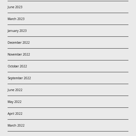
June 2023
March 2023
January 2023
December 2022
November 2022
October 2022
September 2022
June 2022
May 2022
April 2022
March 2022