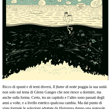
Ricco di spunti e di temi diversi,
Il fiume di notte
poggia la sua unità
non solo sul tema di Glenn Ganges che non riesce a dormire, ma
anche sulla forma. Certo, tra un capitolo e l’altro sono passati degli
anni a volte, e a livello estetico qualcosa cambia. Ma dal punto di
vista formale le soluzioni adottate da Huizenga danno una notevole