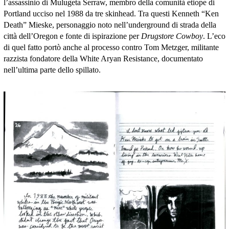
l’assassinio di Mulugeta Serraw, membro della comunità etiope di
Portland ucciso nel 1988 da tre skinhead. Tra questi Kenneth “Ken
Death” Mieske, personaggio noto nell’underground di strada della
città dell’Oregon e fonte di ispirazione per
Drugstore Cowboy
. L’eco
di quel fatto portò anche al processo contro Tom Metzger, militante
razzista fondatore della White Aryan Resistance, documentato
nell’ultima parte dello spillato.