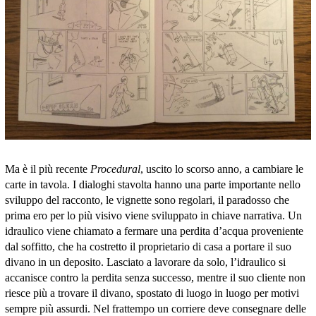
Ma è il più recente
Procedural
, uscito lo scorso anno, a cambiare le
carte in tavola. I dialoghi stavolta hanno una parte importante nello
sviluppo del racconto, le vignette sono regolari, il paradosso che
prima ero per lo più visivo viene sviluppato in chiave narrativa. Un
idraulico viene chiamato a fermare una perdita d’acqua proveniente
dal soffitto, che ha costretto il proprietario di casa a portare il suo
divano in un deposito. Lasciato a lavorare da solo, l’idraulico si
accanisce contro la perdita senza successo, mentre il suo cliente non
riesce più a trovare il divano, spostato di luogo in luogo per motivi
sempre più assurdi. Nel frattempo un corriere deve consegnare delle