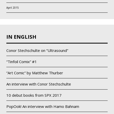
April 2015
IN ENGLISH
Conor Stechschulte on “Ultrasound”
“Tinfoil Comix” #1
“Art Comic” by Matthew Thurber
An interview with Conor Stechschulte
10 debut books from SPX 2017
PopOok! An interview with Hamo Bahnam