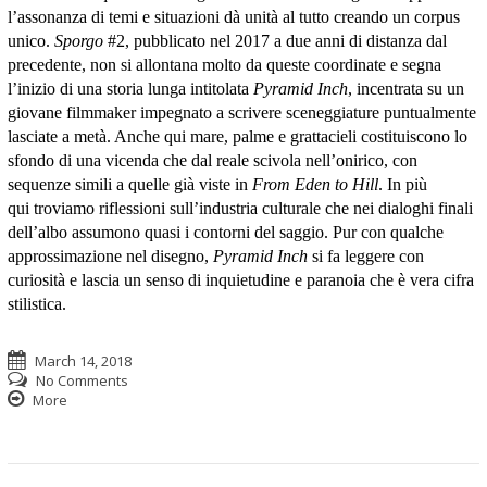
l’assonanza di temi e situazioni dà unità al tutto creando un corpus
unico.
Sporgo
#2, pubblicato nel 2017 a due anni di distanza dal
precedente, non si allontana molto da queste coordinate e segna
l’inizio di una storia lunga intitolata
Pyramid Inch
, incentrata su un
giovane filmmaker impegnato a scrivere sceneggiature puntualmente
lasciate a metà. Anche qui mare, palme e grattacieli costituiscono lo
sfondo di una vicenda che dal reale scivola nell’onirico, con
sequenze simili a quelle già viste in
From Eden to Hill
. In più
qui troviamo riflessioni sull’industria culturale che nei dialoghi finali
dell’albo assumono quasi i contorni del saggio. Pur con qualche
approssimazione nel disegno,
Pyramid Inch
si fa leggere con
curiosità e lascia un senso di inquietudine e paranoia che è vera cifra
stilistica.
March 14, 2018
No Comments
More