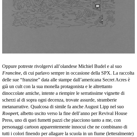
Oppure potreste rivolgervi all’olandese Michiel Budel e al suo
Francine
, di cui parlavo sempre in occasione della SPX. La raccolta
delle sue “franzine” data alle stampe dall’americana Secret Acres è
già un cult con la sua monella protagonista e le altrettanto
dinoccolate amiche, intente a riempire le serratissime vignette di
scherzi al di sopra ogni decenza, trovate assurde, stramberie
metanarrative. Qualcosa di simile fa anche August Lipp nel suo
Roopert
, albetto uscito verso la fine dell’anno per Revival House
Press, uno di quei fumetti pazzi che piacciono tanto a me, con
personaggi cartoon apparentemente innocui che ne combinano di
tutti i colori finendo per allagare la scuola in un fiume (letteralmente)