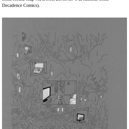
Decadence Comics).