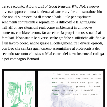
Terzo racconto,
A Long List of Good Reasons Why Not
, e nuovo
diverso approccio, una tendenza al caos e a volte allo scarabocchio
che non ci si preoccupa di tenere a bada, utile per esprimere
sentimenti contrastanti e soprattutto la difficoltà e la goffaggine
nell’affrontare situazioni reali come ambientarsi in un nuovo
contesto, cambiare lavoro, far accettare la propria omosessualità ai
familiari. Nonostante le diverse scelte grafiche e stilistiche alla fine
M
è un lavoro coeso, anche grazie ai collegamenti tra i diversi episodi,
con Leo che sembra quantomeno assomigliare al protagonista del
secondo racconto e lo stesso M al centro del terzo insieme al collega
e poi compagno Bernard.