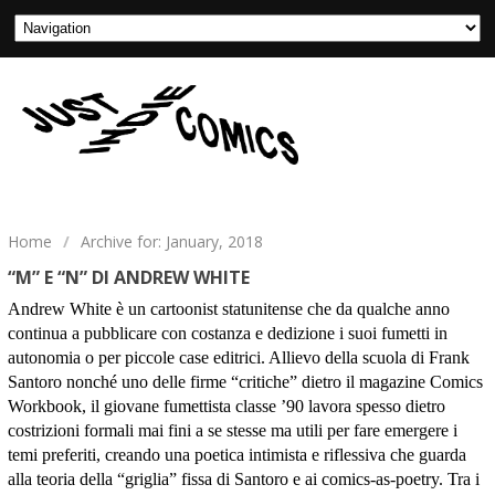
Home
/
Archive for: January, 2018
“M” E “N” DI ANDREW WHITE
Andrew White è un cartoonist statunitense che da qualche anno
continua a pubblicare con costanza e dedizione i suoi fumetti in
autonomia o per piccole case editrici. Allievo della scuola di Frank
Santoro nonché uno delle firme “critiche” dietro il magazine Comics
Workbook, il giovane fumettista classe ’90 lavora spesso dietro
costrizioni formali mai fini a se stesse ma utili per fare emergere i
temi preferiti, creando una poetica intimista e riflessiva che guarda
alla teoria della “griglia” fissa di Santoro e ai comics-as-poetry. Tra i