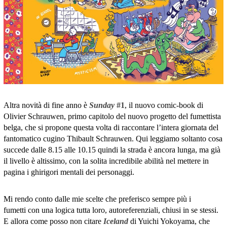
Altra novità di fine anno è
Sunday
#1
, il nuovo comic-book di
Olivier Schrauwen, primo capitolo del nuovo progetto del fumettista
belga, che si propone questa volta di raccontare l’intera giornata del
fantomatico cugino Thibault Schrauwen. Qui leggiamo soltanto cosa
succede dalle 8.15 alle 10.15 quindi la strada è ancora lunga, ma già
il livello è altissimo, con la solita incredibile abilità nel mettere in
pagina i ghirigori mentali dei personaggi.
Mi rendo conto dalle mie scelte che preferisco sempre più i
fumetti con una logica tutta loro, autoreferenziali, chiusi in se stessi.
E allora come posso non citare
Iceland
di Yuichi Yokoyama, che