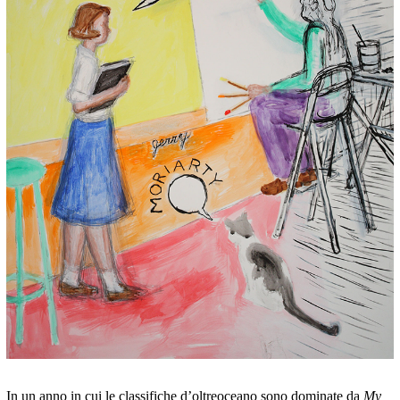
In un anno in cui le classifiche d’oltreoceano sono dominate da
My