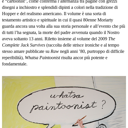
e “cartoonist”, come conferma l’alternanza tra pagine con grezzi
disegni a inchiostro e splendidi dipinti a colori nella tradizione di
Hopper e del realismo americano. Il volume è una sorta di
testamento artistico e spirituale in cui il quasi 80enne Moriarty
guarda ancora una volta alla sua storia personale e all’evento che più
di tutti l’ha segnata, la morte del padre avvenuta quando il Nostro
aveva soltanto 13 anni. Riletto insieme al volume del 2009
The
Complete Jack Survives
(raccolta delle strisce ironiche e al tempo
stesso amare pubblicate su
Raw
negli anni ’80, purtroppo di difficile
reperibilità),
Whatsa Paintoonist
risulta ancor più potente e
fondamentale.