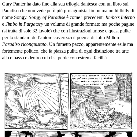
Gary Panter ha dato fine alla sua trilogia dantesca con un libro sul
Paradiso che non vede però più protagonista Jimbo ma un hillbilly di
nome Songy.
Songy of Paradise
è come i precedenti
Jimbo’s Inferno
e
Jimbo in Purgatory
un volume di grande formato ma poche pagine
(si tratta di sole 32 tavole) che con illustrazioni ariose e quasi pulite
per lo standard dell’autore coverizza il poema di John Milton
Paradiso riconquistato
. Un fumetto pazzo, apparentemente esile ma
fortemente politico, che fa piazza pulita di ogni distinzione tra arte
alta e bassa e dentro cui ci si perde con estrema facilità.