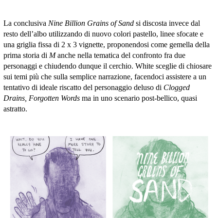
La conclusiva
Nine Billion Grains of Sand
si discosta invece dal
resto dell’albo utilizzando di nuovo colori pastello, linee sfocate e
una griglia fissa di 2 x 3 vignette, proponendosi come gemella della
prima storia di
M
anche nella tematica del confronto fra due
personaggi e chiudendo dunque il cerchio. White sceglie di chiosare
sui temi più che sulla semplice narrazione, facendoci assistere a un
tentativo di ideale riscatto del personaggio deluso di
Clogged
Drains, Forgotten Words
ma in uno scenario post-bellico, quasi
astratto.