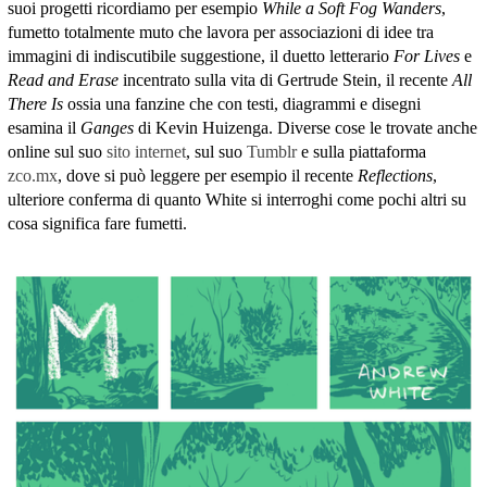
suoi progetti ricordiamo per esempio
While a Soft Fog Wanders
,
fumetto totalmente muto che lavora per associazioni di idee tra
immagini di indiscutibile suggestione, il duetto letterario
For Lives
e
Read and Erase
incentrato sulla vita di Gertrude Stein, il recente
All
There Is
ossia una fanzine che con testi, diagrammi e disegni
esamina il
Ganges
di Kevin Huizenga. Diverse cose le trovate anche
online sul suo
sito internet
, sul suo
Tumblr
e sulla piattaforma
zco.mx
, dove si può leggere per esempio il recente
Reflections
,
ulteriore conferma di quanto White si interroghi come pochi altri su
cosa significa fare fumetti.