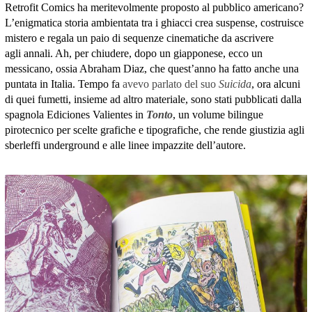
Retrofit Comics ha meritevolmente proposto al pubblico americano?
L’enigmatica storia ambientata tra i ghiacci crea suspense, costruisce
mistero e regala un paio di sequenze cinematiche da ascrivere
agli annali. Ah, per chiudere, dopo un giapponese, ecco un
messicano, ossia Abraham Diaz, che quest’anno ha fatto anche una
puntata in Italia. Tempo fa
avevo parlato del suo
Suicida
, ora alcuni
di quei fumetti, insieme ad altro materiale, sono stati pubblicati dalla
spagnola Ediciones Valientes in
Tonto
, un volume bilingue
pirotecnico per scelte grafiche e tipografiche, che rende giustizia agli
sberleffi underground e alle linee impazzite dell’autore.