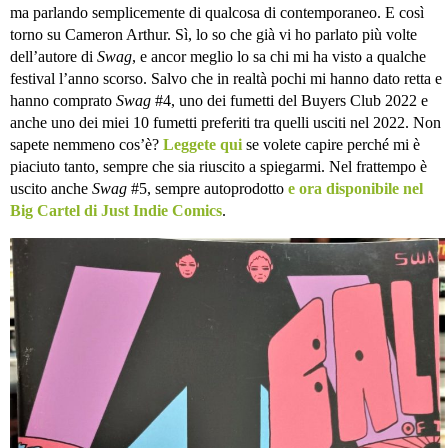
ma parlando semplicemente di qualcosa di contemporaneo. E così
torno su Cameron Arthur. Sì, lo so che già vi ho parlato più volte
dell’autore di
Swag
, e ancor meglio lo sa chi mi ha visto a qualche
festival l’anno scorso. Salvo che in realtà pochi mi hanno dato retta e
hanno comprato
Swag
#4, uno dei fumetti del Buyers Club 2022 e
anche uno dei miei 10 fumetti preferiti tra quelli usciti nel 2022. Non
sapete nemmeno cos’è?
Leggete qui
se volete capire perché mi è
piaciuto tanto, sempre che sia riuscito a spiegarmi. Nel frattempo è
uscito anche
Swag
#5, sempre autoprodotto
e ora disponibile nel
Big Cartel di Just Indie Comics
.