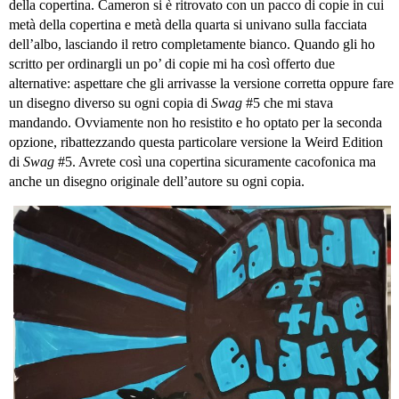
della copertina. Cameron si è ritrovato con un pacco di copie in cui
metà della copertina e metà della quarta si univano sulla facciata
dell’albo, lasciando il retro completamente bianco. Quando gli ho
scritto per ordinargli un po’ di copie mi ha così offerto due
alternative: aspettare che gli arrivasse la versione corretta oppure fare
un disegno diverso su ogni copia di
Swag
#5 che mi stava
mandando. Ovviamente non ho resistito e ho optato per la seconda
opzione, ribattezzando questa particolare versione la Weird Edition
di
Swag
#5. Avrete così una copertina sicuramente cacofonica ma
anche un disegno originale dell’autore su ogni copia.