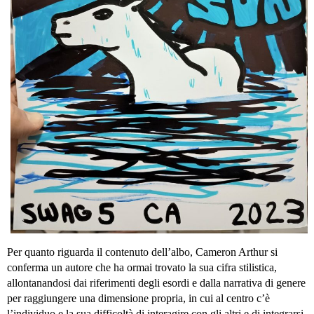
Per quanto riguarda il contenuto dell’albo, Cameron Arthur si
conferma un autore che ha ormai trovato la sua cifra stilistica,
allontanandosi dai riferimenti degli esordi e dalla narrativa di genere
per raggiungere una dimensione propria, in cui al centro c’è
l’individuo e la sua difficoltà di interagire con gli altri e di integrarsi