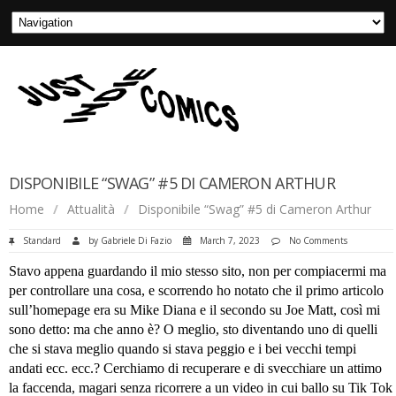
DISPONIBILE “SWAG” #5 DI CAMERON ARTHUR
Home
/
Attualità
/
Disponibile “Swag” #5 di Cameron Arthur
Standard
by
Gabriele Di Fazio
March 7, 2023
No Comments
Stavo appena guardando il mio stesso sito, non per compiacermi ma
per controllare una cosa, e scorrendo ho notato che il primo articolo
sull’homepage era su Mike Diana e il secondo su Joe Matt, così mi
sono detto: ma che anno è? O meglio, sto diventando uno di quelli
che si stava meglio quando si stava peggio e i bei vecchi tempi
andati ecc. ecc.? Cerchiamo di recuperare e di svecchiare un attimo
la faccenda, magari senza ricorrere a un video in cui ballo su Tik Tok