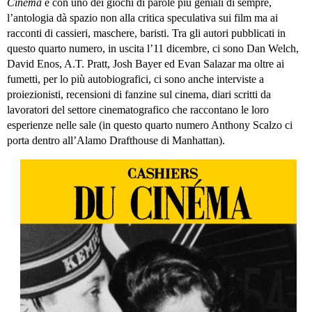
Cinéma
e con uno dei giochi di parole più geniali di sempre,
l’antologia dà spazio non alla critica speculativa sui film ma ai
racconti di cassieri, maschere, baristi. Tra gli autori pubblicati in
questo quarto numero, in uscita l’11 dicembre, ci sono Dan Welch,
David Enos, A.T. Pratt, Josh Bayer ed Evan Salazar ma oltre ai
fumetti, per lo più autobiografici, ci sono anche interviste a
proiezionisti, recensioni di fanzine sul cinema, diari scritti da
lavoratori del settore cinematografico che raccontano le loro
esperienze nelle sale (in questo quarto numero Anthony Scalzo ci
porta dentro all’Alamo Drafthouse di Manhattan).