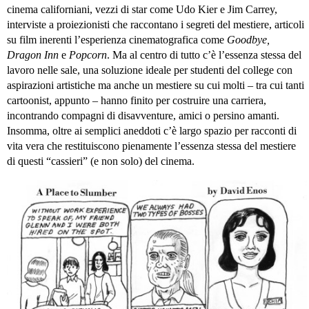
cinema californiani, vezzi di star come Udo Kier e Jim Carrey,
interviste a proiezionisti che raccontano i segreti del mestiere, articoli
su film inerenti l’esperienza cinematografica come
Goodbye,
Dragon Inn
e
Popcorn
. Ma al centro di tutto c’è l’essenza stessa del
lavoro nelle sale, una soluzione ideale per studenti del college con
aspirazioni artistiche ma anche un mestiere su cui molti – tra cui tanti
cartoonist, appunto – hanno finito per costruire una carriera,
incontrando compagni di disavventure, amici o persino amanti.
Insomma, oltre ai semplici aneddoti c’è largo spazio per racconti di
vita vera che restituiscono pienamente l’essenza stessa del mestiere
di questi “cassieri” (e non solo) del cinema.