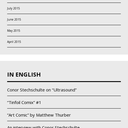
July 2015
June 2015
May 2015
April 2015
IN ENGLISH
Conor Stechschulte on “Ultrasound”
“Tinfoil Comix” #1
“Art Comic” by Matthew Thurber
An interview with Conor Stechschulte