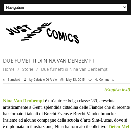
DUE FUMETTI DI NINA VAN DENBEMPT
Home
/
Storie
/
Due fumetti di Nina Van Denbempt
Standard
by
Gabriele Di Fazio
May 13, 2015
No Comments
(English text)
Nina Van Denbempt
è un’autrice belga classe ’89, cresciuta
artisticamente a Gent, splendida cittadina delle Fiandre che di recente
ha sfornato i talenti di Brecht Evens e Brecht Vandenbroucke.
Insieme ad alcune compagne della scuola d’arte Sint-Lucas, dove si
è diplomata in illustrazione, Nina ha formato il collettivo
Tieten Met